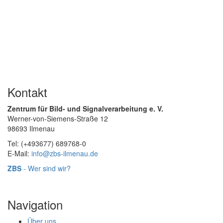
Kontakt
Zentrum für Bild- und Signalverarbeitung e. V.
Werner-von-Siemens-Straße 12
98693 Ilmenau
Tel: (+493677) 689768-0
E-Mail:
info@zbs-ilmenau.de
ZBS
- Wer sind wir?
Navigation
Über uns