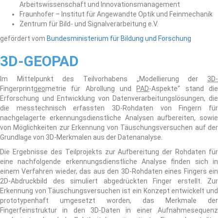
Arbeitswissenschaft und Innovationsmanagement
Fraunhofer – Institut für Angewandte Optik und Feinmechanik
Zentrum für Bild- und Signalverarbeitung e.V.
gefördert vom
Bundesministerium für Bildung und Forschung
3D-GEOPAD
Im Mittelpunkt des Teilvorhabens „Modellierung der
3D-
Fingerprint
geo
metrie für Abrollung und
PAD
-Aspekte“ stand di
Erforschung und Entwicklung von Datenverarbeitungslösungen, die
die messtechnisch erfassten 3D-Rohdaten von Fingern für
nachgelagerte erkennungsdienstliche Analysen aufbereiten, sowie
von Möglichkeiten zur Erkennung von Täuschungsversuchen auf der
Grundlage von 3D-Merkmalen aus der Datenanalyse.
Die Ergebnisse des Teilprojekts zur Aufbereitung der Rohdaten für
eine nachfolgende erkennungsdienstliche Analyse finden sich in
einem Verfahren wieder, das aus den 3D-Rohdaten eines Fingers ein
2D-Abdruckbild des simuliert abgedrückten Finger erstellt. Zur
Erkennung von Täuschungsversuchen ist ein Konzept entwickelt und
prototypenhaft umgesetzt worden, das Merkmale der
Fingerfeinstruktur in den 3D-Daten in einer Aufnahmesequenz