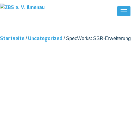
Toggl
Startseite
Uncategorized
/
/ SpecWorks: SSR-Erweiterung