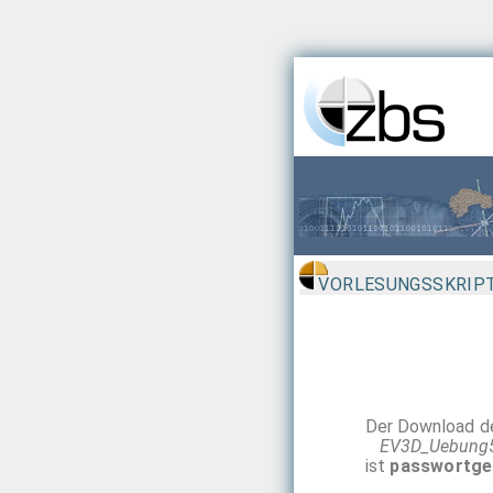
VORLESUNGSSKRIPT
Der Download de
EV3D_Uebung
ist
passwortge