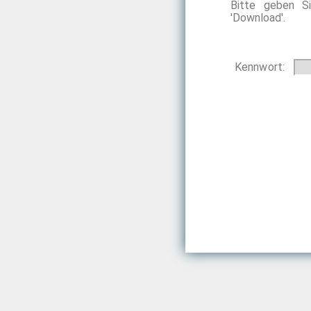
Bitte geben 
'Download'.
Kennwort: