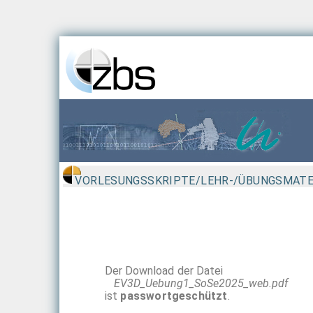
VORLESUNGSSKRIPTE/LEHR-/ÜBUNGSMATE
Der Download der Datei
EV3D_Uebung1_SoSe2025_web.pdf
ist
passwortgeschützt
.