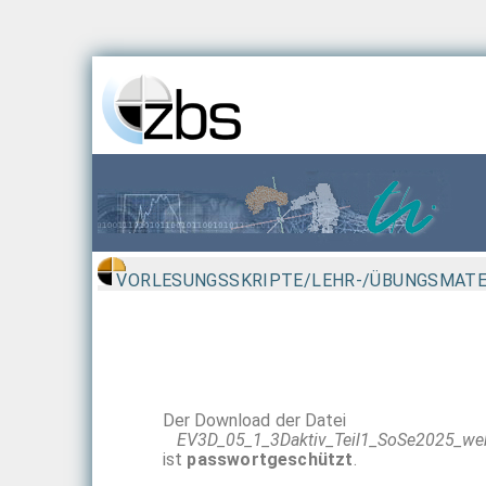
VORLESUNGSSKRIPTE/LEHR-/ÜBUNGSMATE
Der Download der Datei
EV3D_05_1_3Daktiv_Teil1_SoSe2025_we
ist
passwortgeschützt
.